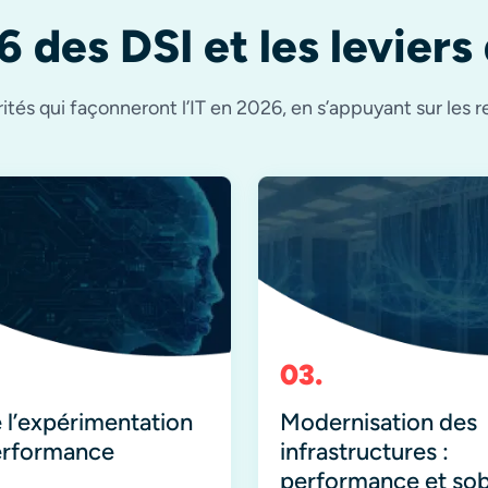
6 des DSI et les leviers
tés qui façonneront l’IT en 2026, en s’appuyant sur les r
e l’expérimentation
Modernisation des
performance
infrastructures :
performance et sob