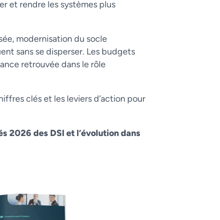
iser et rendre les systèmes plus
isée, modernisation du socle
uent sans se disperser. Les budgets
iance retrouvée dans le rôle
ffres clés et les leviers d’action pour
és 2026 des DSI et l’évolution dans