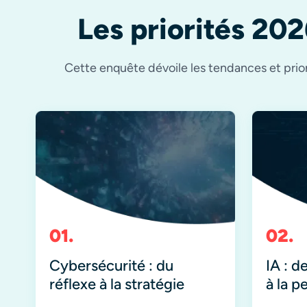
Les priorités 202
Cette enquête dévoile les tendances et priori
Cybersécurité : du
IA : d
réflexe à la stratégie
à la 