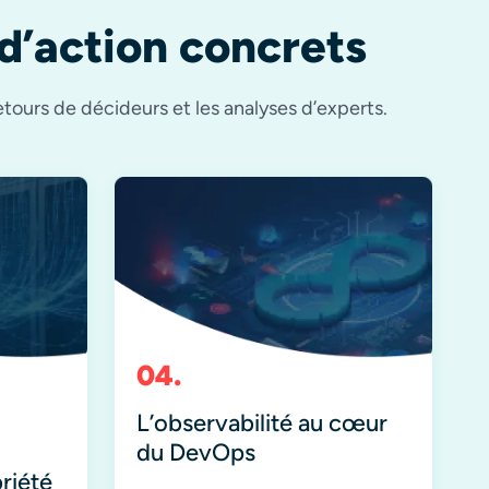
 d’action concrets
etours de décideurs et les analyses d’experts.
L’observabilité au cœur
du DevOps
riété