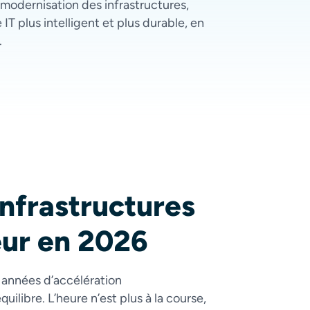
modernisation des infrastructures,
T plus intelligent et plus durable, en
.
infrastructures
eur en 2026
 années d’accélération
ilibre. L’heure n’est plus à la course,