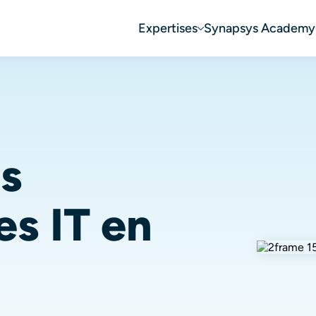
Expertises
Synapsys Academy
s
es IT en