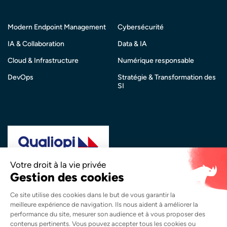
Modern Endpoint Management
Cybersécurité
IA & Collaboration
Data & IA
Cloud & Infrastructure
Numérique responsable
DevOps
Stratégie & Transformation des
SI
La certification qualité a été délivrée au titre de la
catégorie d’action suivante :
Actions de Formation