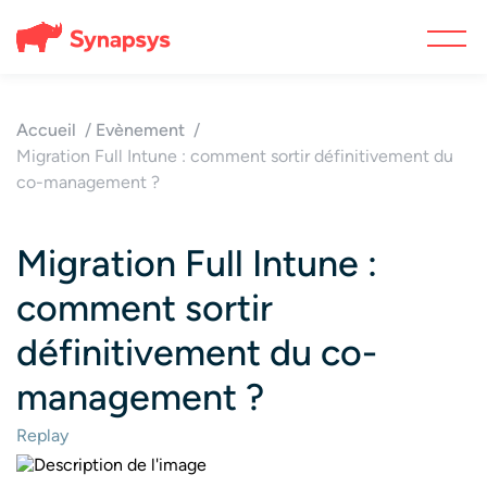
Accueil
Evènement
Migration Full Intune : comment sortir définitivement du
co-management ?
Migration Full Intune :
comment sortir
définitivement du co-
management ?
Replay