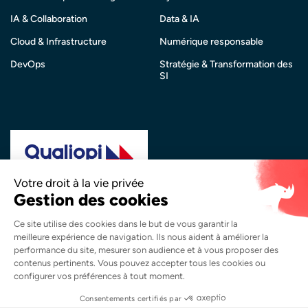
IA & Collaboration
Data & IA
Cloud & Infrastructure
Numérique responsable
DevOps
Stratégie & Transformation des
SI
La certification qualité a été délivrée au titre de la
catégorie d’action suivante :
Actions de Formation
Copyright © 2026 Synapsys. Tous droits réservés.
Mentions légales