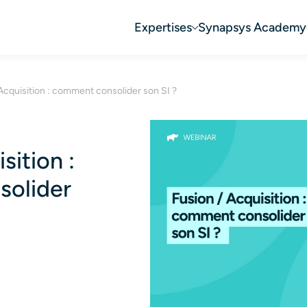
Expertises
Synapsys Academy
Acquisition : comment consolider son SI ?
sition :
olider