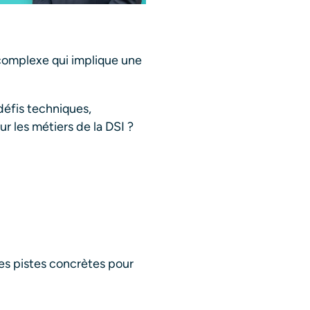
complexe qui implique une
défis techniques,
r les métiers de la DSI ?
es pistes concrètes pour