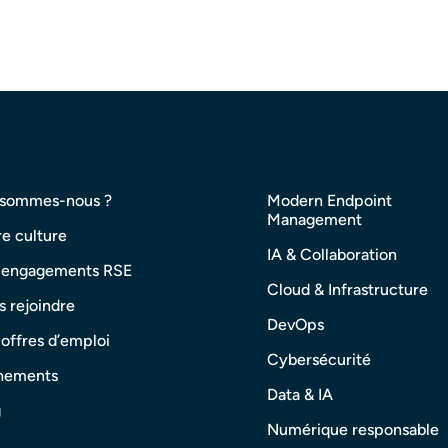
 sommes-nous ?
Modern Endpoint
Management
e culture
IA & Collaboration
 engagements RSE
Cloud & Infrastructure
 rejoindre
DevOps
offres d’emploi
Cybersécurité
nements
Data & IA
g
Numérique responsable