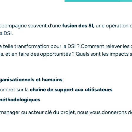
’accompagne souvent d’une
fusion des SI,
une opération 
a DSI.
e telle transformation pour la DSI ? Comment relever les 
, et en faire des opportunités ? Quels sont les impacts su
ganisationnels et humains
oncret sur la
chaîne de support aux utilisateurs
méthodologiques
manager ou acteur clé du projet, nous vous donnerons d