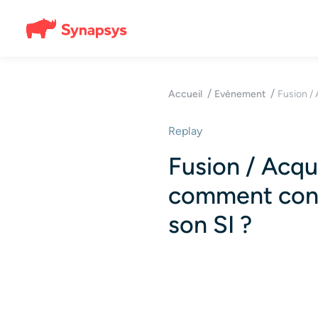
Fusion / 
Accueil
Evènement
Replay
Fusion / Acqui
comment cons
son SI ?