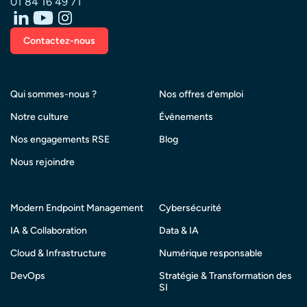
01 84 16 49 71
Contactez-nous
Qui sommes-nous ?
Nos offres d’emploi
Notre culture
Évènements
Nos engagements RSE
Blog
Nous rejoindre
Modern Endpoint Management
Cybersécurité
IA & Collaboration
Data & IA
Cloud & Infrastructure
Numérique responsable
DevOps
Stratégie & Transformation des
SI