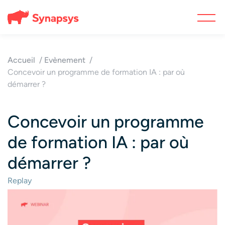
Accueil
Evènement
Concevoir un programme de formation IA : par où
démarrer ?
Concevoir un programme
de formation IA : par où
démarrer ?
Replay