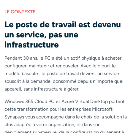
LE CONTEXTE
Le poste de travail est devenu
un service, pas une
infrastructure
Pendant 30 ans, le PC a été un actif physique à acheter,
configurer, maintenir et renouveler. Avec le cloud, le
modèle bascule : le poste de travail devient un service
souscrit à la demande, consommé depuis n’importe quel
appareil, sans infrastructure à gérer.
Windows 365 Cloud PC et Azure Virtual Desktop portent
cette transformation pour les entreprises Microsoft.
Synapsys vous accompagne dans le choix de la solution la
plus adaptée à votre organisation, et dans son
déploiement sur-mesure, de la configuration du tenant à