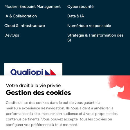
Modern Endpoint Management
Cybersécurité
IA & Collaboration
Data & IA
Cloud & Infrastructure
Numérique responsable
DevOps
Stratégie & Transformation des
SI
La certification qualité a été délivrée au titre de la
catégorie d’action suivante :
Actions de Formation
Copyright © 2026 Synapsys. Tous droits réservés.