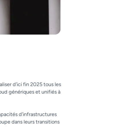
iser d’ici fin 2025 tous les
oud génériques et unifiés à
apacités d’infrastructures
oupe dans leurs transitions