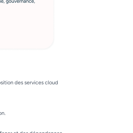
osition des services cloud
on.