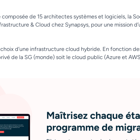
e composée de 15 architectes systèmes et logiciels, la S
nfrastructure & Cloud chez Synapsys, pour une mission d
 choix d’une infrastructure cloud hybride. En fonction des 
 privé de la SG (monde) soit le cloud public (Azure et AWS