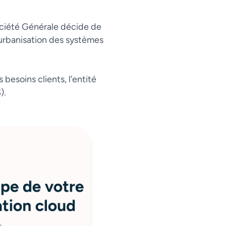
ociété Générale décide de
’urbanisation des systèmes
besoins clients, l’entité
).