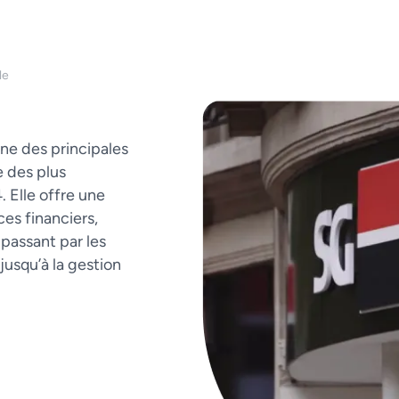
le
une des principales
e des plus
 Elle offre une
es financiers,
 passant par les
jusqu’à la gestion