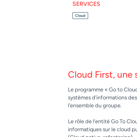
SERVICES
Cloud
Cloud First
, une
Le programme « Go to Cloud » 
systèmes d’informations des 
l’ensemble du groupe.
Le rôle de l’entité Go To Clo
informatiques sur le cloud p