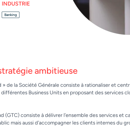
INDUSTRIE
Banking
 stratégie ambitieuse
de la Société Générale consiste à rationaliser et central
différentes Business Units en proposant des services cl
ud (GTC) consiste à délivrer l’ensemble des services et c
ublic mais aussi d’accompagner les clients internes du gr