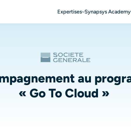
Expertises
Synapsys Academy
mpagnement au prog
« Go To Cloud »