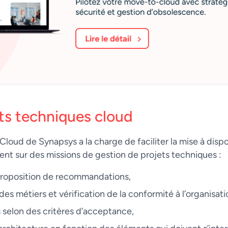
ts techniques cloud
Cloud de Synapsys a la charge de faciliter la mise à disp
rvient sur des missions de gestion de projets techniques :
 proposition de recommandations,
s métiers et vérification de la conformité à l’organisati
s selon des critères d’acceptance,