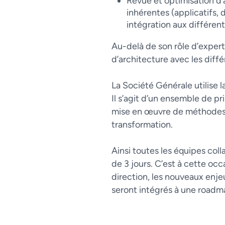
Revue et optimisation d’
inhérentes (applicatifs, 
intégration aux différen
Au-delà de son rôle d’expert
d’architecture avec les diff
La Société Générale utilise
Il s’agit d’un ensemble de pr
mise en œuvre de méthodes agi
transformation.
Ainsi toutes les équipes coll
de 3 jours. C’est à cette occ
direction, les nouveaux enje
seront intégrés à une roadmap