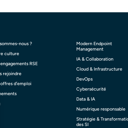
 sommes-nous ?
Modern Endpoint
Management
e culture
IA & Collaboration
 engagements RSE
Cloud & Infrastructure
 rejoindre
DevOps
offres d’emploi
Cybersécurité
nements
Data & IA
g
Numérique responsable
Stratégie & Transformati
des SI