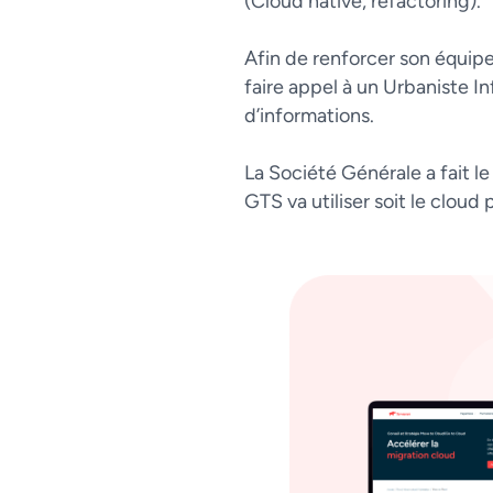
(Cloud native, refactoring).
Afin de renforcer son équip
faire appel à un Urbaniste I
d’informations.
La Société Générale a fait le
GTS va utiliser soit le cloud