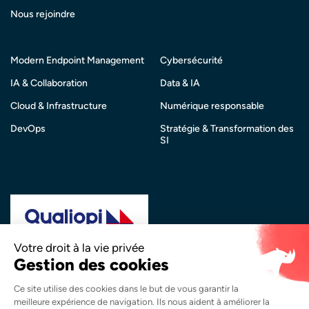
Nous rejoindre
Modern Endpoint Management
Cybersécurité
IA & Collaboration
Data & IA
Cloud & Infrastructure
Numérique responsable
DevOps
Stratégie & Transformation des
SI
La certification qualité a été délivrée au titre de la
catégorie d’action suivante :
Actions de Formation