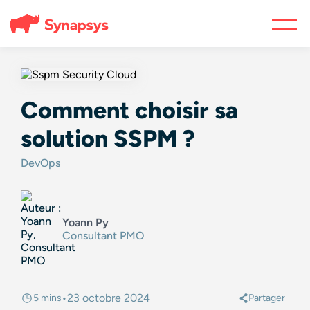
Comment choisir sa
solution SSPM ?
DevOps
Yoann Py
Consultant PMO
•
23 octobre 2024
5 mins
Partager
@