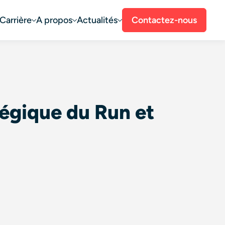
Carrière
A propos
Actualités
Contactez-nous
tégique du Run et