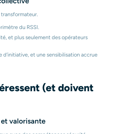
collective
 transformateur.
érimètre du RSSI.
ité, et plus seulement des opérateurs
’initiative, et une sensibilisation accrue
téressent (et doivent
et valorisante