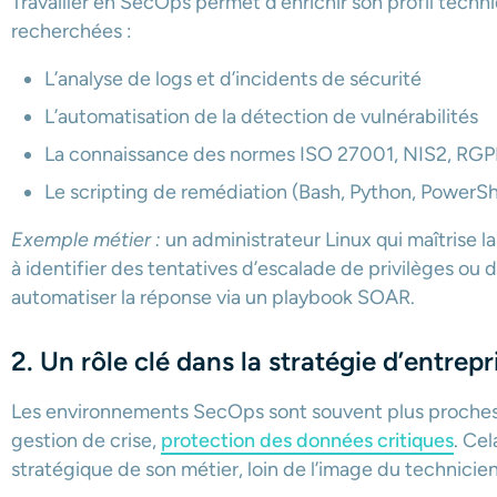
Travailler en SecOps permet d’enrichir son profil tec
recherchées :
L’analyse de logs et d’incidents de sécurité
L’automatisation de la détection de vulnérabilités
La connaissance des normes ISO 27001, NIS2, RG
Le scripting de remédiation (Bash, Python, PowerSh
Exemple métier :
un administrateur Linux qui maîtrise 
à identifier des tentatives d’escalade de privilèges o
automatiser la réponse via un playbook SOAR.
2. Un rôle clé dans la stratégie d’entrepr
Les environnements SecOps sont souvent plus proches d
gestion de crise,
protection des données critiques
. Ce
stratégique de son métier, loin de l’image du technicien 