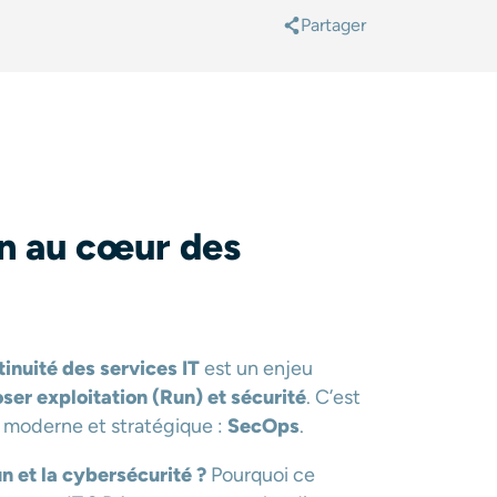
Partager
@
n au cœur des
tinuité des services IT
est un enjeu
ser exploitation (Run) et sécurité
. C’est
moderne et stratégique :
SecOps
.
un et la cybersécurité ?
Pourquoi ce