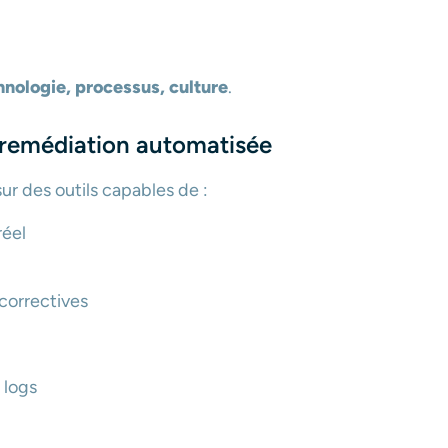
hnologie, processus, culture
.
la remédiation automatisée
ur des outils capables de :
réel
 correctives
 logs