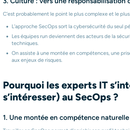
3. Culture : vers une responsabilisation 
C’est probablement le point le plus complexe et le plus
L’approche SecOps sort la cybersécurité du seul p
Les équipes run deviennent des acteurs de la sécur
techniques.
On assiste à une montée en compétences, une prise d
aux enjeux de risques.
Pourquoi les experts IT s’in
s’intéresser) au SecOps ?
1. Une montée en compétence naturelle 