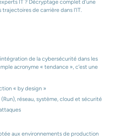
s experts IT ? Décryptage complet d’une
trajectoires de carrière dans l’IT.
’intégration de la cybersécurité dans les
simple acronyme « tendance », c’est une
ction « by design »
n (Run), réseau, système, cloud et sécurité
 attaques
aptée aux environnements de production