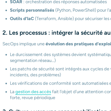
SOAR
: orchestration des réponses automatisées
Scripts personnalisés
(Python, PowerShell) pour l’a
Outils d’IaC
(Terraform, Ansible) pour sécuriser le
2. Les processus : intégrer la sécurité a
SecOps implique une
évolution des pratiques d’explo
Le durcissement des systèmes devient systématiqu
segmentation réseau…)
Les patchs de sécurité sont intégrés aux cycles de
incidents, des problèmes)
Les vérifications de conformité sont automatisées 
La
gestion des accès
fait l’objet d’une attention co
forte, revue périodique