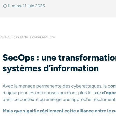
11 mins
•
11 juin 2025
gique du Run et de la cybersécurité
SecOps : une transformatio
systèmes d’information
Avec la menace permanente des cyberattaques, la c
on
majeur pour les entreprises qui n’ont plus le luxe
d’oppo
dans ce contexte qu’émerge une approche résolument 
Mais que signifie réellement cette alliance entre le r