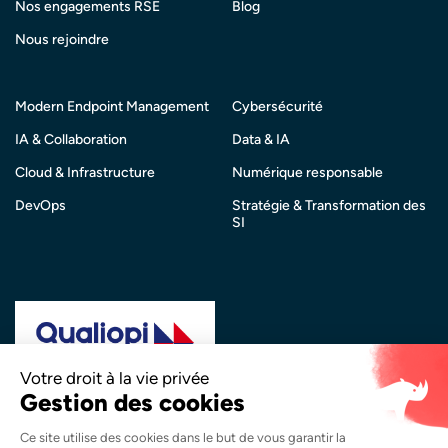
Nos engagements RSE
Blog
Nous rejoindre
Modern Endpoint Management
Cybersécurité
IA & Collaboration
Data & IA
Cloud & Infrastructure
Numérique responsable
DevOps
Stratégie & Transformation des
SI
La certification qualité a été délivrée au titre de la
catégorie d’action suivante :
Actions de Formation