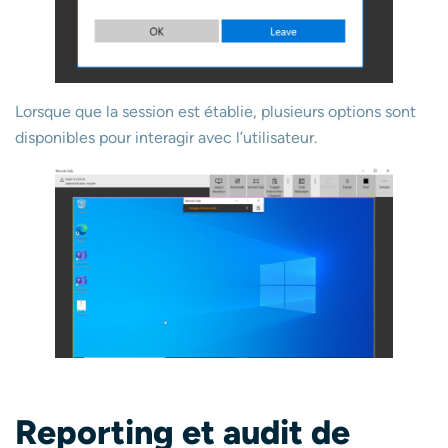
Lorsque que la session est établie, plusieurs options sont
disponibles pour interagir avec l’utilisateur.
Reporting et audit de