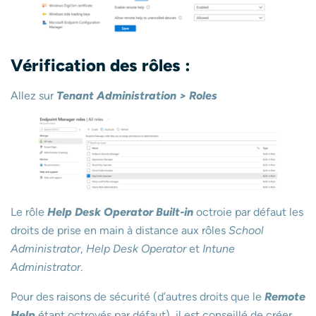
Vérification des rôles :
Allez sur
Tenant Administration > Roles
Le rôle
Help Desk Operator Built-in
octroie par défaut les
droits de prise en main à distance aux rôles
School
Administrator
,
Help Desk Operator
et
Intune
Administrator
.
Pour des raisons de sécurité (d’autres droits que le
Remote
Help
étant octroyés par défaut), il est conseillé de créer