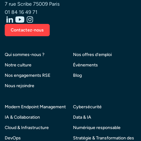
7 rue Scribe 75009 Paris
01 84 16 49 71
Contactez-nous
Qui sommes-nous ?
Nos offres d’emploi
Notre culture
Évènements
Nos engagements RSE
Blog
Nous rejoindre
Modern Endpoint Management
Cybersécurité
IA & Collaboration
Data & IA
Cloud & Infrastructure
Numérique responsable
DevOps
Stratégie & Transformation des