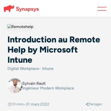
Introduction au Remote
Help by Microsoft
Intune
Digital Workplace
Intune
Sylvain Rault
Ingénieur Modern Workplace
•
31 mars 2022
10 mins
Partager
@