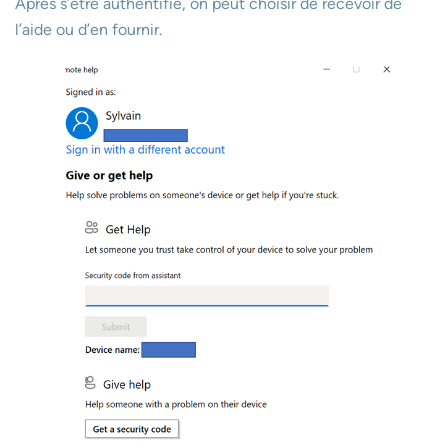
Après s’être authentifié, on peut choisir de recevoir de
l’aide ou d’en fournir.