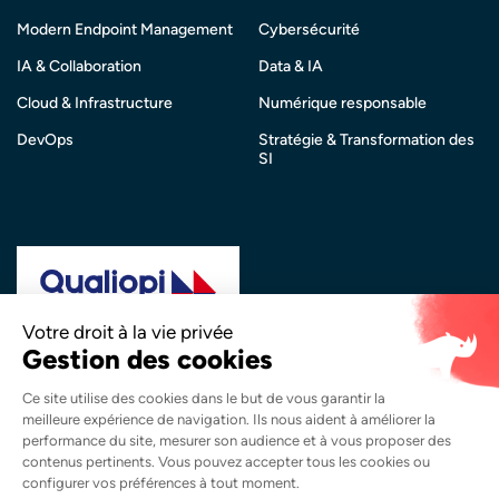
Modern Endpoint Management
Cybersécurité
IA & Collaboration
Data & IA
Cloud & Infrastructure
Numérique responsable
DevOps
Stratégie & Transformation des
SI
La certification qualité a été délivrée au titre de la
catégorie d’action suivante :
Actions de Formation
Copyright © 2026 Synapsys. Tous droits réservés.