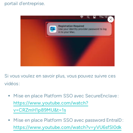
portail d’entreprise.
Si vous voulez en savoir plus, vous pouvez suivre ces
vidéos :
Mise en place Platform SSO avec SecureEnclave :
https://www.youtube.com/watch?
v=CRZmH1p89MU&t=1s
Mise en place Platform SSO avec password EntraID :
https://www.youtube.com/watch?v=yVU6sfSl0dk