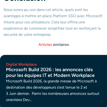
Nous avons pu voir dans cet article, quels sont les
avantages à mettre en place Platform SSO avec Microsoft
Intune pour vos utilisateurs. Cela leur offrira une
expérience de connexion simplifiée tout en renforçant la
sécurité de votre entreprise.
Articles
similaires
Digital Workplace
Microsoft Build 2026 : les annonces clés
pour les équipes IT et Modern Workplace
Microsoft Build 2026, la grande messe de Microsoft à
destination des développeurs s’est tenue le 2 et
3 Juin dernier. Parmi les nombreuses annonces surtout
orientées Dev...