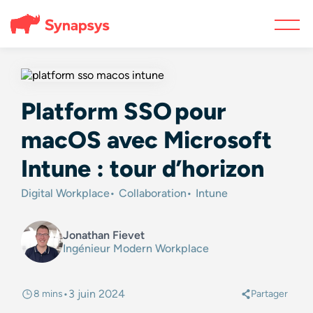
Platform SSO pour
macOS avec Microsoft
Intune : tour d’horizon
Digital Workplace
Collaboration
Intune
Jonathan Fievet
Ingénieur Modern Workplace
•
3 juin 2024
8 mins
Partager
@