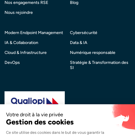
Nos engagements RSE
Blog
Nous rejoindre
Modern Endpoint Management
Cybersécurité
IA & Collaboration
Data & IA
Cloud & Infrastructure
Numérique responsable
DevOps
Stratégie & Transformation des
SI
La certification qualité a été délivrée au titre de la
catégorie d’action suivante :
Actions de Formation