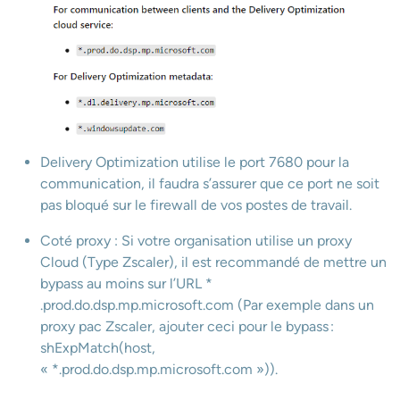
Delivery Optimization utilise le port 7680 pour la
communication, il faudra s’assurer que ce port ne soit
pas bloqué sur le firewall de vos postes de travail.
Coté proxy : Si votre organisation utilise un proxy
Cloud (Type Zscaler), il est recommandé de mettre un
bypass au moins sur l’URL *
.prod.do.dsp.mp.microsoft.com (Par exemple dans un
proxy pac Zscaler, ajouter ceci pour le bypass :
shExpMatch(host,
« *.prod.do.dsp.mp.microsoft.com »)).