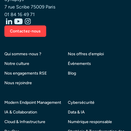
7 rue Scribe 75009 Paris
01 84 16 49 71
Contactez-nous
Qui sommes-nous ?
Nos offres d’emploi
Notre culture
Évènements
Nos engagements RSE
Blog
Nous rejoindre
Modern Endpoint Management
Cybersécurité
IA & Collaboration
Data & IA
Cloud & Infrastructure
Numérique responsable