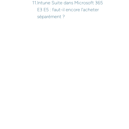
Intune Suite dans Microsoft 365
E3 E5 : faut-il encore l'acheter
séparément ?