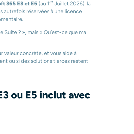
er
ft 365 E3 et E5
(au 1
Juillet 2026), la
 autrefois réservées à une licence
émentaire.
ne Suite ? », mais « Qu’est-ce que ma
ur valeur concrète, et vous aide à
nt ou si des solutions tierces restent
3 ou E5 inclut avec