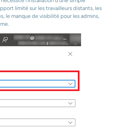
 nécessite l’installation d’une simple
ort limité sur les travailleurs distants, les
s, le manque de visibilité pour les admins,
rme.