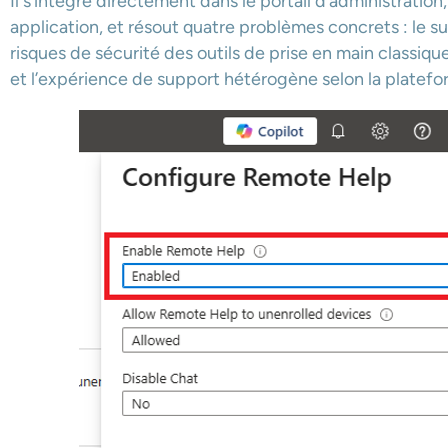
Il s’intègre directement dans le portail d’administration,
application, et résout quatre problèmes concrets : le supp
risques de sécurité des outils de prise en main classique
et l’expérience de support hétérogène selon la platefo