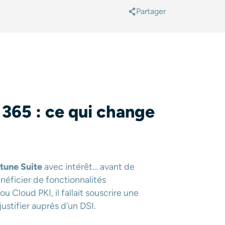
Partager
@
 365 : ce qui change
ntune Suite
avec intérêt… avant de
néficier de fonctionnalités
loud PKI, il fallait souscrire une
justifier auprès d’un DSI.