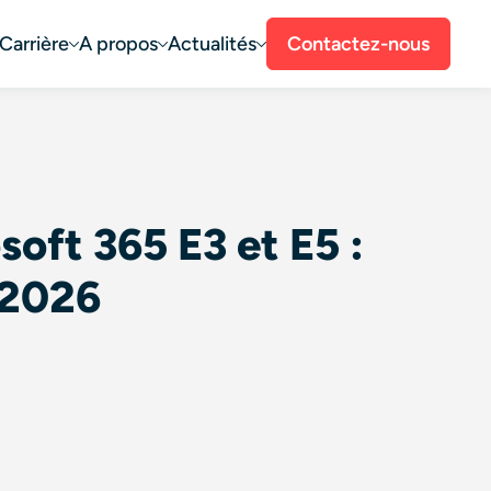
Carrière
A propos
Actualités
Contactez-nous
soft 365 E3 et E5 :
t 2026