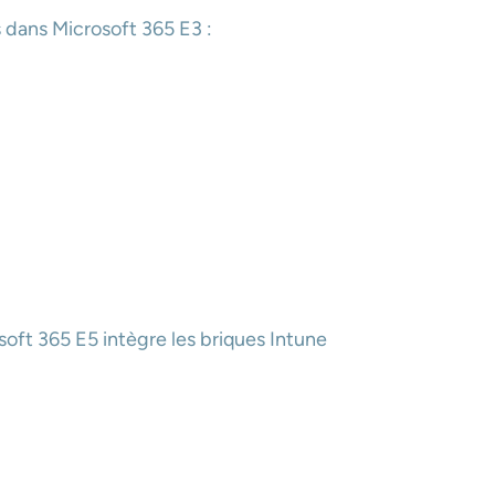
s dans Microsoft 365 E3 :
oft 365 E5 intègre les briques Intune