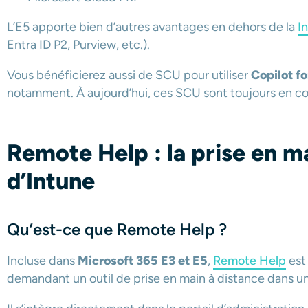
L’E5 apporte bien d’autres avantages en dehors de la
I
Entra ID P2, Purview, etc.).
Vous bénéficierez aussi de SCU pour utiliser
Copilot fo
notamment. À aujourd’hui, ces SCU sont toujours en co
Remote Help : la prise en ma
d’Intune
Qu’est-ce que Remote Help ?
Incluse dans
Microsoft 365 E3 et E5
,
Remote Help
est
demandant un outil de prise en main à distance dans un