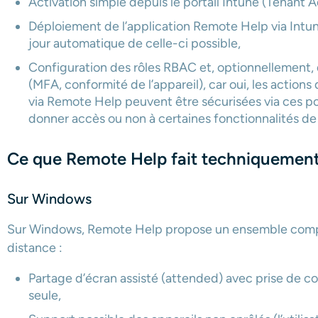
Activation simple depuis le portail Intune (Tenant
Déploiement de l’application Remote Help via Intu
jour automatique de celle-ci possible,
Configuration des rôles RBAC et, optionnellement, 
(MFA, conformité de l’appareil), car oui, les actions
via Remote Help peuvent être sécurisées via ces p
donner accès ou non à certaines fonctionnalités de
Ce que Remote Help fait techniquemen
Sur Windows
Sur Windows, Remote Help propose un ensemble comple
distance :
Partage d’écran assisté (attended) avec prise de c
seule,