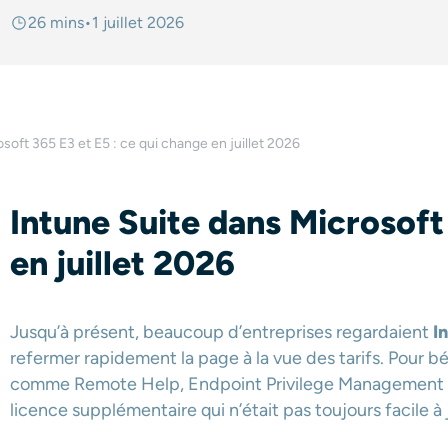
26 mins
•
1 juillet 2026
soft 365 E3 et E5 : ce qui change en juillet 2026
Intune Suite dans Microsoft
en juillet 2026
Jusqu’à présent, beaucoup d’entreprises regardaient
I
refermer rapidement la page à la vue des tarifs. Pour bé
comme Remote Help, Endpoint Privilege Management ou C
licence supplémentaire qui n’était pas toujours facile à 