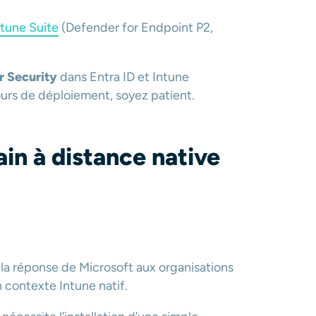
ntune Suite
(Defender for Endpoint P2,
r Security
dans Entra ID et Intune
urs de déploiement, soyez patient.
in à distance native
 la réponse de Microsoft aux organisations
 contexte Intune natif.