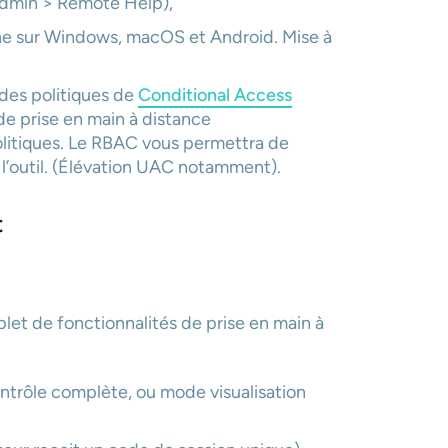
 Admin > Remote Help),
ne sur Windows, macOS et Android. Mise à
des politiques de
Conditional Access
 de prise en main à distance
olitiques. Le RBAC vous permettra de
 l’outil. (Élévation UAC notamment).
t
t de fonctionnalités de prise en main à
ontrôle complète, ou mode visualisation