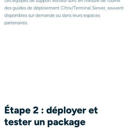
Les équipes de support éditeur sont en mesure de fournir
des guides de déploiement Citrix/Terminal Server, souvent
disponibles sur demande ou dans leurs espaces
partenaires.
É
tape 2 : déployer et
tester un package