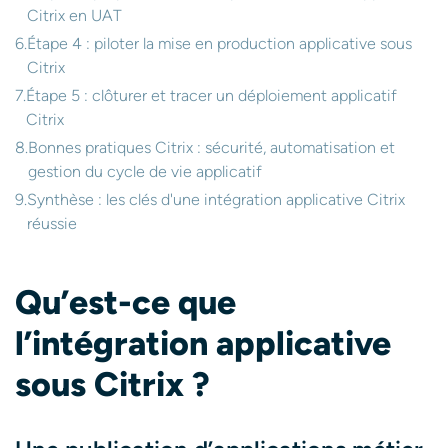
Citrix en UAT
Étape 4 : piloter la mise en production applicative sous
Citrix
Étape 5 : clôturer et tracer un déploiement applicatif
Citrix
Bonnes pratiques Citrix : sécurité, automatisation et
gestion du cycle de vie applicatif
Synthèse : les clés d'une intégration applicative Citrix
réussie
Qu’est-ce que
l’intégration applicative
sous Citrix ?