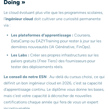
Doing »
Le cloud évoluant plus vite que les programmes scolaires,
l’
ingénieur cloud
doit cultiver une curiosité permanente
via :
Les plateformes d’apprentissage :
Coursera,
DataCamp ou EAZYTraining pour rester à jour sur les
dernières nouveautés (IA Générative, FinOps).
Les Labs :
Créer ses propres infrastructures sur les
paliers gratuits (
Free Tiers
) des fournisseurs pour
tester des déploiements réels.
Le conseil de notre ESN
: Au-delà du cursus choisi, ce qui
définit un bon ingénieur cloud en 2026, c’est sa capacité
d’apprentissage continu. Le diplôme vous donne les bases,
mais c’est votre capacité à décrocher de nouvelles
certifications chaque année qui fera de vous un expert
incontournable.