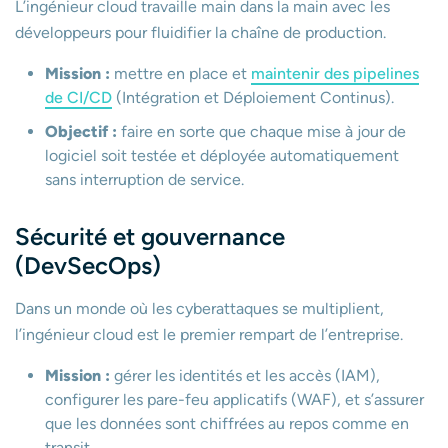
L’ingénieur cloud travaille main dans la main avec les
développeurs pour fluidifier la chaîne de production.
Mission :
mettre en place et
maintenir des pipelines
de CI/CD
(Intégration et Déploiement Continus).
Objectif :
faire en sorte que chaque mise à jour de
logiciel soit testée et déployée automatiquement
sans interruption de service.
Sécurité et gouvernance
(DevSecOps)
Dans un monde où les cyberattaques se multiplient,
l’ingénieur cloud est le premier rempart de l’entreprise.
Mission :
gérer les identités et les accès (IAM),
configurer les pare-feu applicatifs (WAF), et s’assurer
que les données sont chiffrées au repos comme en
transit.