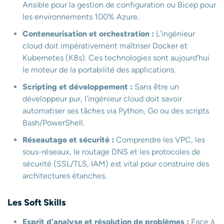
Ansible pour la gestion de configuration ou Bicep pour
les environnements 100% Azure.
Conteneurisation et orchestration :
L’ingénieur
cloud doit impérativement maîtriser Docker et
Kubernetes (K8s). Ces technologies sont aujourd’hui
le moteur de la portabilité des applications.
Scripting et développement :
Sans être un
développeur pur, l’ingénieur cloud doit savoir
automatiser ses tâches via Python, Go ou des scripts
Bash/PowerShell.
Réseautage et sécurité :
Comprendre les VPC, les
sous-réseaux, le routage DNS et les protocoles de
sécurité (SSL/TLS, IAM) est vital pour construire des
architectures étanches.
Les Soft Skills
Esprit d’analyse et résolution de problèmes :
Face à