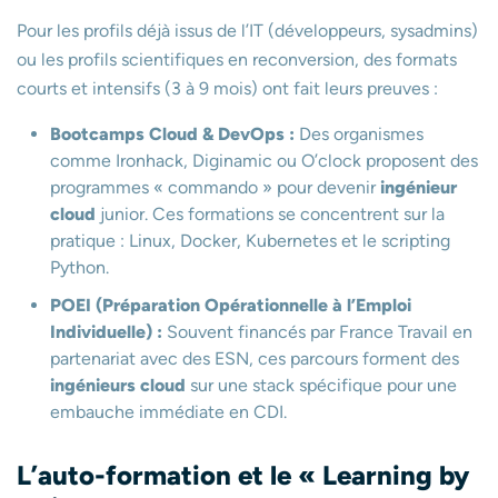
Pour les profils déjà issus de l’IT (développeurs, sysadmins)
ou les profils scientifiques en reconversion, des formats
courts et intensifs (3 à 9 mois) ont fait leurs preuves :
Bootcamps Cloud & DevOps :
Des organismes
comme Ironhack, Diginamic ou O’clock proposent des
programmes « commando » pour devenir
ingénieur
cloud
junior. Ces formations se concentrent sur la
pratique : Linux, Docker, Kubernetes et le scripting
Python.
POEI (Préparation Opérationnelle à l’Emploi
Individuelle) :
Souvent financés par France Travail en
partenariat avec des ESN, ces parcours forment des
ingénieurs cloud
sur une stack spécifique pour une
embauche immédiate en CDI.
L’auto-formation et le « Learning by