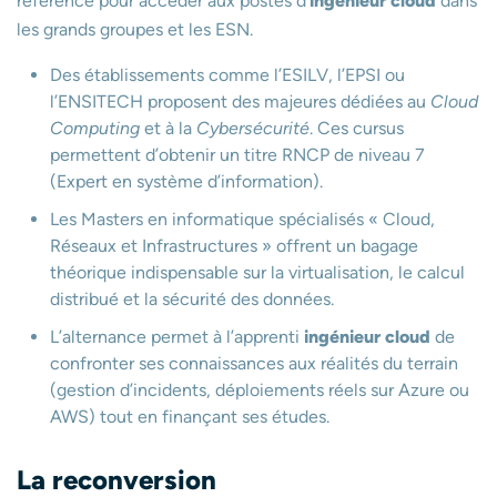
référence pour accéder aux postes d’
ingénieur cloud
dans
les grands groupes et les ESN.
Des établissements comme l’ESILV, l’EPSI ou
l’ENSITECH proposent des majeures dédiées au
Cloud
Computing
et à la
Cybersécurité
. Ces cursus
permettent d’obtenir un titre RNCP de niveau 7
(Expert en système d’information).
Les Masters en informatique spécialisés « Cloud,
Réseaux et Infrastructures » offrent un bagage
théorique indispensable sur la virtualisation, le calcul
distribué et la sécurité des données.
L’alternance permet à l’apprenti
ingénieur cloud
de
confronter ses connaissances aux réalités du terrain
(gestion d’incidents, déploiements réels sur Azure ou
AWS) tout en finançant ses études.
La reconversion