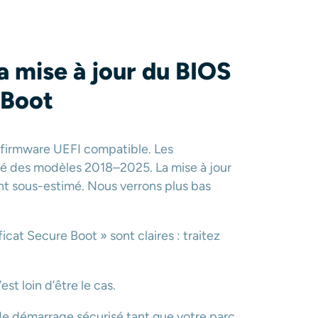
a mise à jour du BIOS
 Boot
n firmware UEFI compatible. Les
ité des modèles 2018–2025. La mise à jour
t sous-estimé. Nous verrons plus bas
cat Secure Boot » sont claires : traitez
st loin d’être le cas.
de démarrage sécurisé tant que votre parc