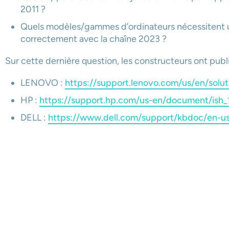
2011 ?
Quels modèles/gammes d’ordinateurs nécessitent u
correctement avec la chaîne 2023 ?
Sur cette dernière question, les constructeurs ont publ
LENOVO :
https://support.lenovo.com/us/en/solu
HP :
https://support.hp.com/us-en/document/is
DELL :
https://www.dell.com/support/kbdoc/en-u