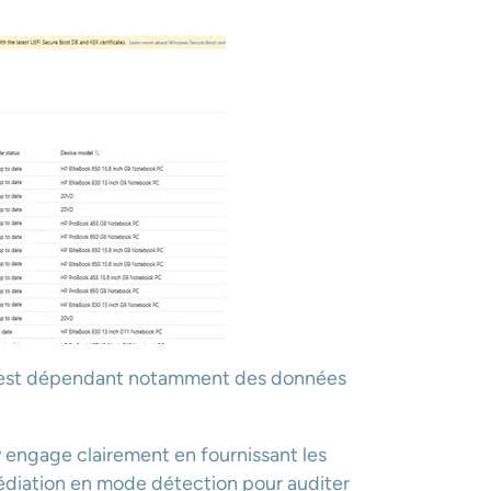
s est dépendant notamment des données
 engage clairement en fournissant les
emédiation en mode détection pour auditer