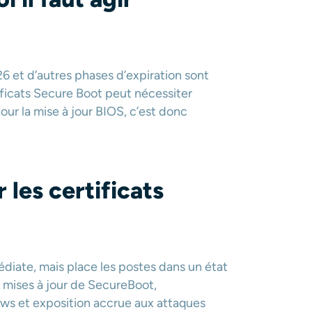
026 et d’autres phases d’expiration sont
ificats Secure Boot peut nécessiter
our la mise à jour BIOS, c’est donc
 les certificats
diate, mais place les postes dans un état
s mises à jour de SecureBoot,
ows et exposition accrue aux attaques