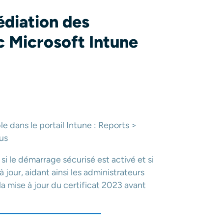
édiation des
c Microsoft Intune
 dans le portail Intune : Reports >
us
 si le démarrage sécurisé est activé et si
 jour, aidant ainsi les administrateurs
la mise à jour du certificat 2023 avant