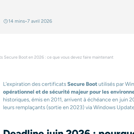
14 mins
•
7 avril 2026
cats Secure Boot en 2026 : ce que vous devez faire maintenant
L’expiration des certificats
Secure Boot
utilisés par W
opérationnel et de sécurité majeur pour les environn
historiques, émis en 2011, arrivent à échéance en juin
leurs remplaçants (sortie en 2023) via Windows Upda
Deadline juin 2026 : pourquoi