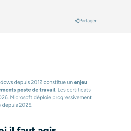
Partager
@
indows depuis 2012 constitue un
enjeu
ements poste de travail
. Les certificats
 2026. Microsoft déploie progressivement
te depuis 2025.
 il faut agir