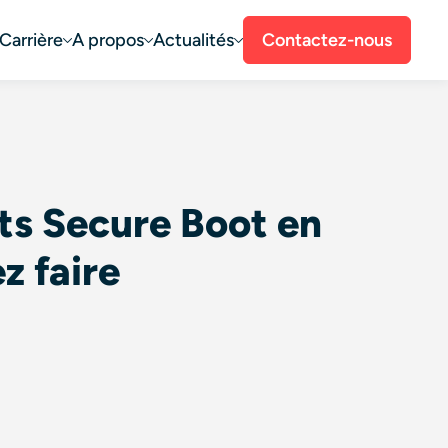
Carrière
A propos
Actualités
Contactez-nous
ats Secure Boot en
z faire