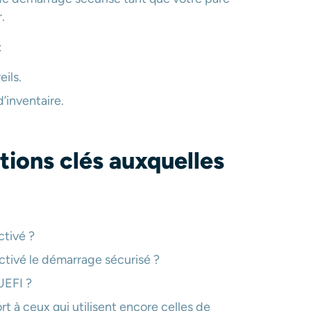
.
:
eils.
’inventaire.
stions clés auxquelles
ctivé ?
ctivé le démarrage sécurisé ?
UEFI ?
rt à ceux qui utilisent encore celles de