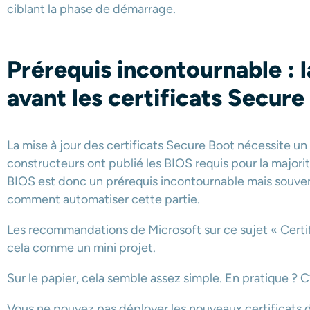
ciblant la phase de démarrage.
Prérequis incontournable : l
avant les certificats Secure
La mise à jour des certificats Secure Boot nécessite u
constructeurs ont publié les BIOS requis pour la major
BIOS est donc un prérequis incontournable mais souven
comment automatiser cette partie.
Les recommandations de Microsoft sur ce sujet « Certifi
cela comme un mini projet.
Sur le papier, cela semble assez simple. En pratique ? C’e
Vous ne pouvez pas déployer les nouveaux certificats 