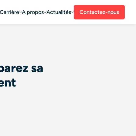
Carrière
A propos
Actualités
Contactez-nous
parez sa
ent