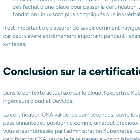
dès l’achat d’une place pour passer la certification.
fondation Linux sont plus compliqués que les vérit
Il est important de s’assurer de savoir comment navig
car ceci s’avère extrêmement important pendant l’exame
syntaxes.
Conclusion sur la certifica
Dans le contexte actuel axé sur le cloud, l’expertise K
ingénieurs cloud et DevOps.
La certification CKA valide les compétences, ouvre les 
passionnantes et positionne comme un atout précieux d
vous êtes intéressés par l’administration Kubernetes, v
certification CKA, ou de la faire passer à vos collabora