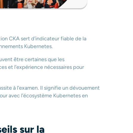
tion CKA sert d’indicateur fiable de la
ronnements Kubernetes.
vent être certaines que les
es et l’expérience nécessaires pour
ussite à l’examen. Il signifie un dévouement
 jour avec l’écosystème Kubernetes en
ils sur la