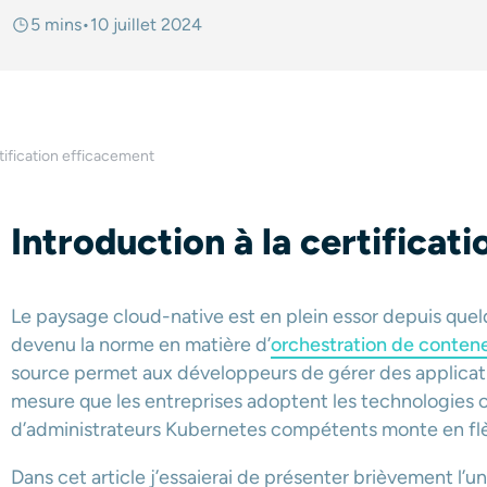
5 mins
•
10 juillet 2024
tification efficacement
Introduction à la certificat
Le paysage cloud-native est en plein essor depuis que
devenu la norme en matière d’
orchestration de conten
source permet aux développeurs de gérer des applicati
mesure que les entreprises adoptent les technologies 
d’administrateurs Kubernetes compétents monte en fl
Dans cet article j’essaierai de présenter brièvement l’u