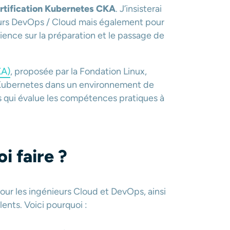
rtification Kubernetes CKA
. J’insisterai
ieurs DevOps / Cloud mais également pour
ience sur la préparation et le passage de
KA)
, proposée par la Fondation Linux,
s Kubernetes dans un environnement de
 qui évalue les compétences pratiques à
i faire ?
pour les ingénieurs Cloud et DevOps, ainsi
lents. Voici pourquoi :