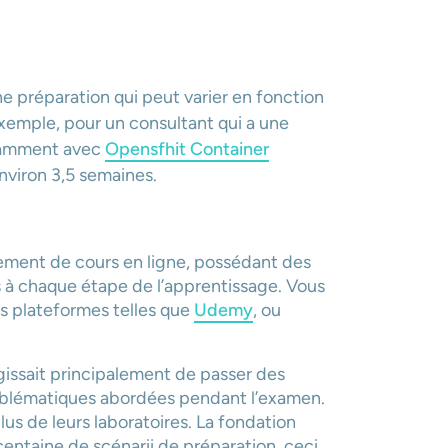
e préparation qui peut varier en fonction
exemple, pour un consultant qui a une
otamment avec
Opensfhit Container
nviron 3,5 semaines.
ipalement de cours en ligne, possédant des
s à chaque étape de l’apprentissage. Vous
s plateformes telles que
Udemy
, ou
agissait principalement de passer des
oblématiques abordées pendant l’examen.
lus de leurs laboratoires. La fondation
centaine de scénarii de préparation, ceci