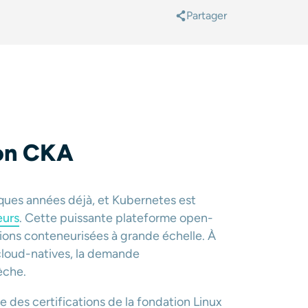
Partager
@
ion CKA
lques années déjà, et Kubernetes
est
eurs
. Cette puissante plateforme open-
ons conteneurisées à grande échelle. À
cloud-natives, la demande
èche.
ne des certifications de la fondation Linux