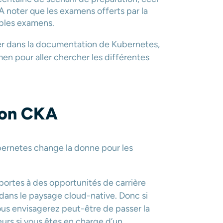
 A noter que les examens offerts par la
ables examens.
uer dans la documentation de Kubernetes,
n pour aller chercher les différentes
tion CKA
ubernetes change la donne pour les
portes à des opportunités de carrière
ans le paysage cloud-native. Donc si
ous envisagerez peut-être de passer la
teurs si vous êtes en charge d’un