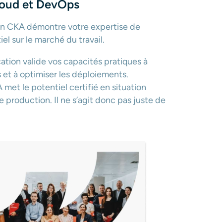
Cloud et DevOps
tion CKA démontre votre expertise de
l sur le marché du travail.
cation valide vos capacités pratiques à
 et à optimiser les déploiements.
 met le potentiel certifié en situation
production. Il ne s’agit donc pas juste de