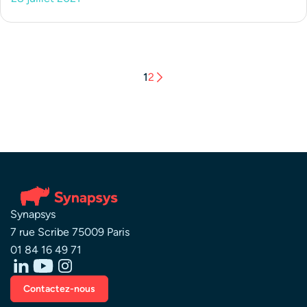
1
2
Synapsys
7 rue Scribe 75009 Paris
01 84 16 49 71
Contactez-nous