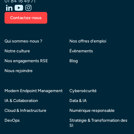
01 84 16 49 71
Contactez-nous
Qui sommes-nous ?
Nos offres d’emploi
Notre culture
Évènements
Nos engagements RSE
Blog
Nous rejoindre
Modern Endpoint Management
Cybersécurité
IA & Collaboration
Data & IA
Cloud & Infrastructure
Numérique responsable
DevOps
Stratégie & Transformation des
SI