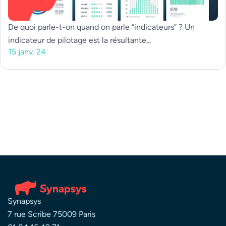
De quoi parle-t-on quand on parle “indicateurs” ? Un
indicateur de pilotage est la résultante...
15 janv. 24
Synapsys
7 rue Scribe 75009 Paris