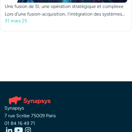
Une fusion de SI, une opération stratégique et complexe
Lors d’une fusion-acquisition, l’intégration des systèmes...
31 mars 25
Synapsys
7 rue Scribe 75009 Paris
01 84 16 49 71