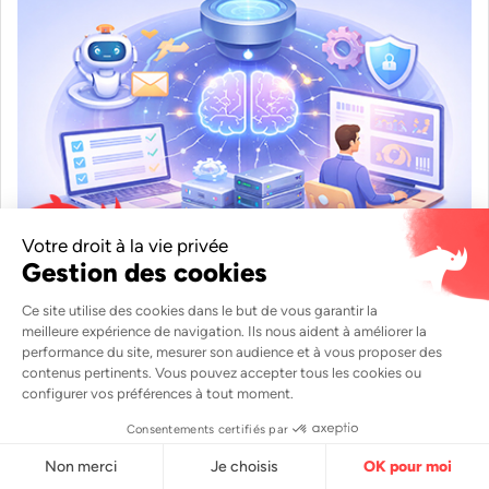
L'intelligence artificielle appliquée au ticketing réseau
s’impose comme un levier clé pour améliorer la
réactivité,...
22 janv. 26
Microsoft 365 Copilot avec Jira et