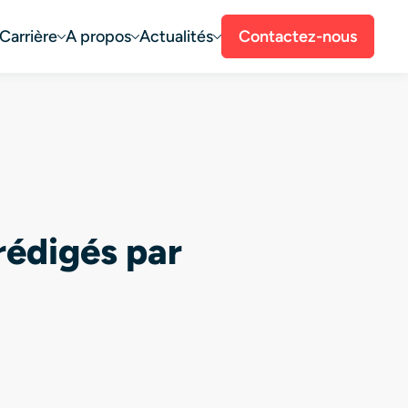
Carrière
A propos
Actualités
Contactez-nous
 rédigés par