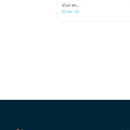
d’un an,...
22 avr. 25