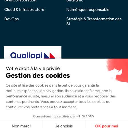
IA & Collaboration
Data & IA
Cloud & Infrastructure
Numérique responsable
DevOps
Stratégie & Transformation des
SI
La certification qualité a été délivrée au titre de la
catégorie d’action suivante :
Actions de Formation
Copyright © 2026 Synapsys. Tous droits réservés.
Mentions légales
Politique de confidentialité