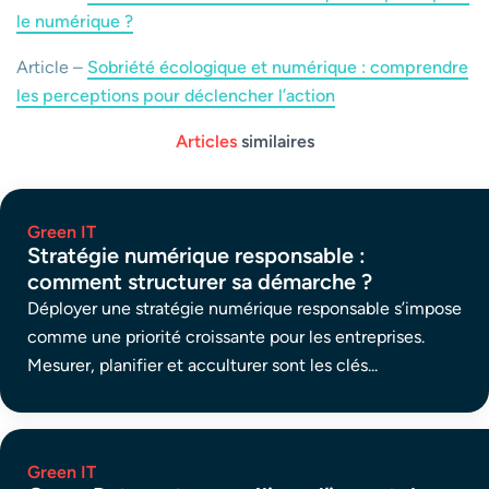
le numérique ?
Article –
Sobriété écologique et numérique : comprendre
les perceptions pour déclencher l’action
Articles
similaires
Green IT
Stratégie numérique responsable :
comment structurer sa démarche ?
Déployer une stratégie numérique responsable s’impose
comme une priorité croissante pour les entreprises.
Mesurer, planifier et acculturer sont les clés...
Green IT