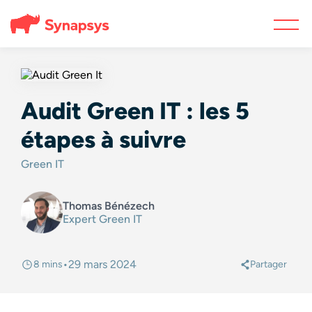
Audit Green IT : les 5
étapes à suivre
Green IT
Thomas Bénézech
Expert Green IT
•
29 mars 2024
8 mins
Partager
@